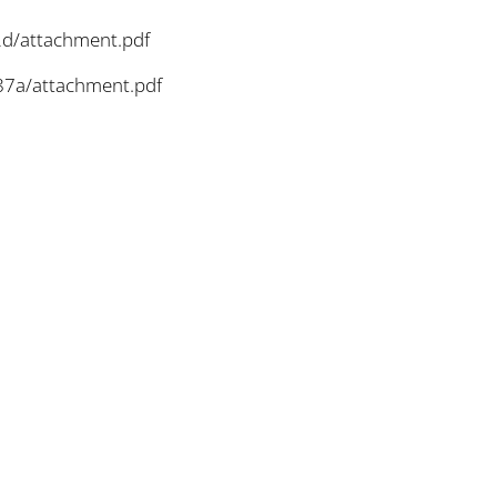
2d/attachment.pdf
87a/attachment.pdf