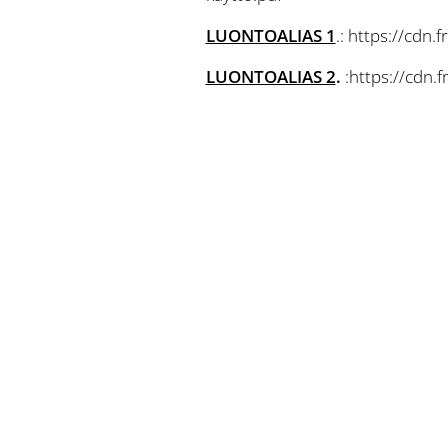
LUONTOALIAS 1
.: https://cd
LUONTOALIAS 2
.
:https://cdn