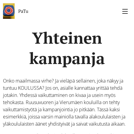
PaTu
Yhteinen
kampanja
Onko maailmassa virhe? Ja vieläpä sellainen, joka näkyy ja
tuntuu KOULUSSA? Jos on, asialle kannattaa yrittää tehdä
jotakin. Yhdessä vaikuttaminen on kivaa ja usein myös
tehokasta. Ruusuvuoren ja Vierumäen kouluilla on tehty
vaikuttamistyötä ja kampanjointia jo pitkään. Tässä kaksi
esimerkkiä, joissa varsin mainiolla tavalla alakoululaisten ja
yläkoululaisten äänet yhdistyivät ja saivat vaikutusta aikaan.