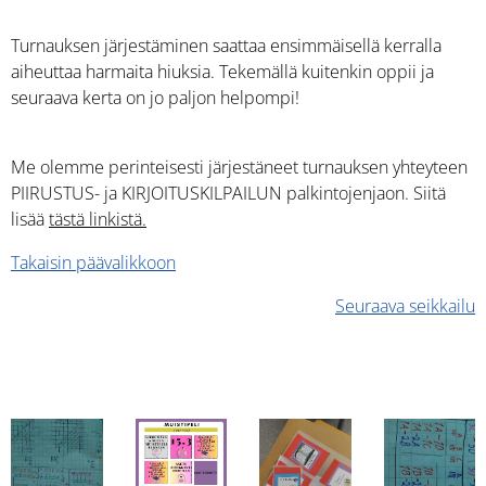
Turnauksen järjestäminen saattaa ensimmäisellä kerralla
aiheuttaa harmaita hiuksia. Tekemällä kuitenkin oppii ja
seuraava kerta on jo paljon helpompi!
Me olemme perinteisesti järjestäneet turnauksen yhteyteen
PIIRUSTUS- ja KIRJOITUSKILPAILUN palkintojenjaon. Siitä
lisää
tästä linkistä.
Takaisin päävalikkoon
Seuraava seikkailu