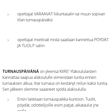
opettajat VARAAVAT liikuntasalin tai muun sopivan
tilan turnauspäiväksi
opettajat miettivät mistä saadaan kannettua PÖYDÄT
JA TUOLIT saliin
TURNAUSPÄIVÄNÄ
on yleensä KIIRE! Yläkoululaisten
kannattaa saapua alakoululle viimeistään tuntia ennen
turnauksen alkua. Itse turnaus on kestänyt reilun kaksi tuntia.
Sen jälkeen olemme saaaneet syödä alakoululla
Ensin laitetaan turnauspaikka kuntoon. Tuolit,
pöydät, odottelijoille esim patjat, aikataulut jne