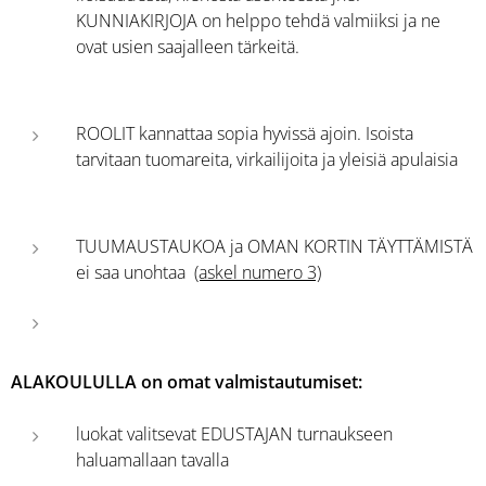
KUNNIAKIRJOJA on helppo tehdä valmiiksi ja ne
ovat usien saajalleen tärkeitä.
ROOLIT kannattaa sopia hyvissä ajoin. Isoista
tarvitaan tuomareita, virkailijoita ja yleisiä apulaisia
TUUMAUSTAUKOA ja OMAN KORTIN TÄYTTÄMISTÄ
ei saa unohtaa
(askel numero 3)
ALAKOULULLA on omat valmistautumiset:
luokat valitsevat EDUSTAJAN turnaukseen
haluamallaan tavalla