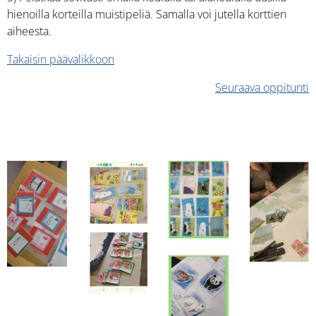
hienoilla korteilla muistipeliä. Samalla voi jutella korttien
aiheesta.
Takaisin päävalikkoon
Seuraava oppitunti